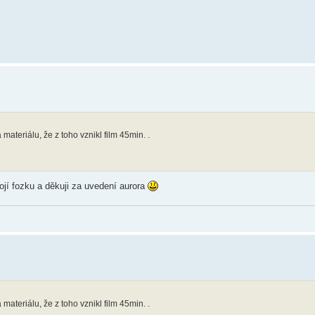
 materiálu, že z toho vznikl film 45min. .
jí fozku a děkuji za uvedení aurora
 materiálu, že z toho vznikl film 45min. .