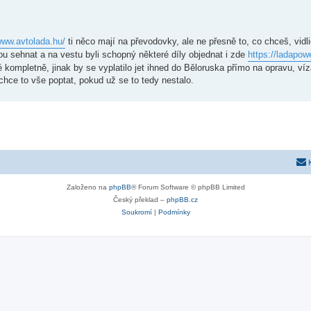
www.avtolada.hu/
ti něco mají na převodovky, ale ne přesně to, co chceš, vidl
u sehnat a na vestu byli schopný některé díly objednat i zde
https://ladapow
kompletně, jinak by se vyplatilo jet ihned do Běloruska přímo na opravu, víz
 chce to vše poptat, pokud už se to tedy nestalo.
Založeno na
phpBB
® Forum Software © phpBB Limited
Český překlad –
phpBB.cz
Soukromí
|
Podmínky