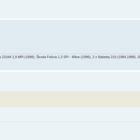
a 21044 1,9 MPi (1998), Škoda Felícia 1,3 SPi - 40kw (1996), 2 x Babetta 210 (1984,1988), 