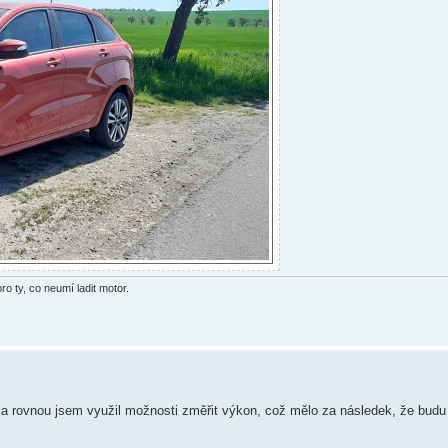
o ty, co neumí ladit motor.
o a rovnou jsem využil možnosti změřit výkon, což mělo za následek, že bud