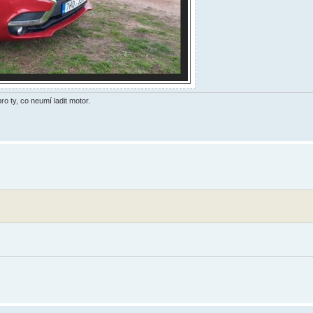
o ty, co neumí ladit motor.