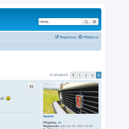
Hledat
Pokročilé hledání
Registrovat
Přihlásit se
1
2
3
4
Předchozí
47 příspěvků
zel.
Sputnik
Příspěvky:
26
Registrován:
pát úno 16, 2007 13:38