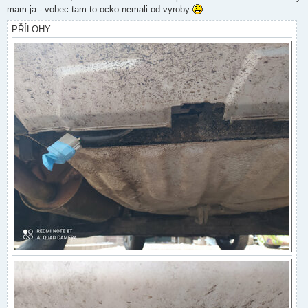
mam ja - vobec tam to ocko nemali od vyroby
PŘÍLOHY