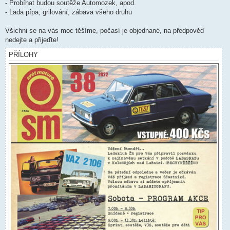
- Probíhat budou soutěže Automozek, apod.
- Lada pípa, grilování, zábava všeho druhu
Všichni se na vás moc těšíme, počasí je objednané, na předpověď
nedejte a přijeďte!
PŘÍLOHY