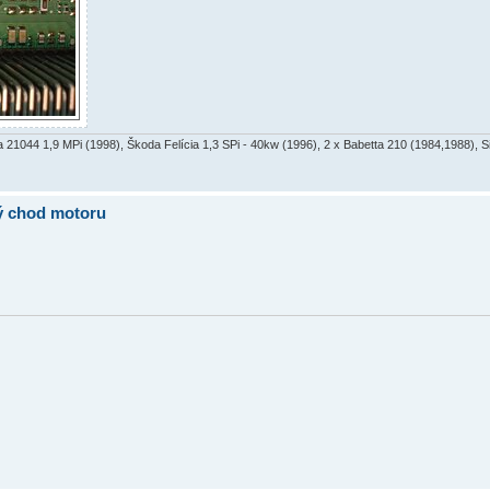
a 21044 1,9 MPi (1998), Škoda Felícia 1,3 SPi - 40kw (1996), 2 x Babetta 210 (1984,1988), 
ný chod motoru