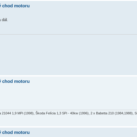
ný chod motoru
 dál.
ný chod motoru
a 21044 1,9 MPi (1998), Škoda Felícia 1,3 SPi - 40kw (1996), 2 x Babetta 210 (1984,1988), 
ný chod motoru