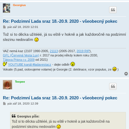
Georgius
Re: Podzimní Lada sraz 18.-20.9. 2020 - všeobecný pokec
P
pát zář 18, 2020 12:01
ř
í
Tož si to děcka užitééé, já su eště v hokně a jak každoročně na podzimní
s
slezinu nedovalím
p
ě
v
e
VAZ nemá kaz (2107 1990-2005,
21113
(2005-2017,
2019 RIP
),
k
GFL (Červená Vesta Lux)
r. 2017 na prodej někdy kolem roku 2030,
Tátova Priora r.v. 2009
od 2021)
YOUTUBE kanál #ladavestacz
- dejte odběr
Vokativ (5.pad, oslovujeme volame) je Georgie (2. deklinace, vzor populus, ze
)
Teepee
Re: Podzimní Lada sraz 18.-20.9. 2020 - všeobecný pokec
P
pát zář 18, 2020 12:39
ř
í
s
Georgius píše:
p
ě
Tož si to děcka užitééé, já su eště v hokně a jak každoročně na
v
podzimní slezinu nedovalím
e