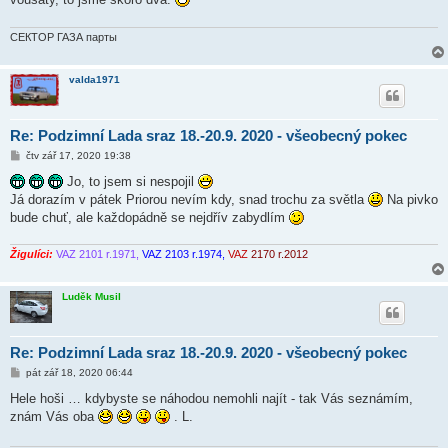
СЕКТОР ГАЗА парты
valda1971
Re: Podzimní Lada sraz 18.-20.9. 2020 - všeobecný pokec
P
čtv zář 17, 2020 19:38
ř
í
Jo, to jsem si nespojil
s
Já dorazím v pátek Priorou nevím kdy, snad trochu za světla
Na pivko
p
ě
bude chuť, ale každopádně se nejdřív zabydlím
v
e
k
Žigulíci:
VAZ 2101 r.1971,
VAZ 2103 r.1974,
VAZ
2170 r.2012
Luděk Musil
Re: Podzimní Lada sraz 18.-20.9. 2020 - všeobecný pokec
P
pát zář 18, 2020 06:44
ř
í
Hele hoši … kdybyste se náhodou nemohli najít - tak Vás seznámím,
s
znám Vás oba
. L.
p
ě
v