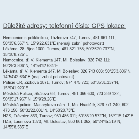
Důležité adresy; telefonní čísla; GPS lokace:
Nemocnice s poliklinikou, Tázlerova 747, Turnov; 481 661 111;
50°35'6.567"N, 15°9'22.631"E (nemají zubní pohotovost)
Lékárna, 28. října 1000, Turnov; 481 321 755; 50°35'20.737"N,
15°10'8.726"E
Nemocnice, tř. V. Klementa 147, Ml. Boleslav; 326 742 111;
50°25'3.806"N, 14°54'42.634"E
Lékárna, tř. V. Klementa 147, Ml Boleslav; 326 743 603; 50°25'3.806"N,
14°54'42.634"E (mají zubní pohotovost)
Policie ČR, Žižkova 1871, Turnov; 974 475 721; 50°35'31.137"N,
15°9'41.929"E
Městská Policie, Skálova 68, Turnov; 481 366 600, 723 389 122;,
50°35'17.967"N, 15°9'28.26"E
Městská policie, Masarykovo nám. 1, Mn. Hradiště; 326 771 240, 602
473 156; 50°31'22.001"N, 14°58'28.73"E
HZS, Trávnice 863, Turnov; 950 486 011; 50°35'20.572"N, 15°9'15.142"E
HZS, Laurinova 1370, Ml. Boleslav; 950 861 062; 50°24'45.319"N,
14°55'8.535"E