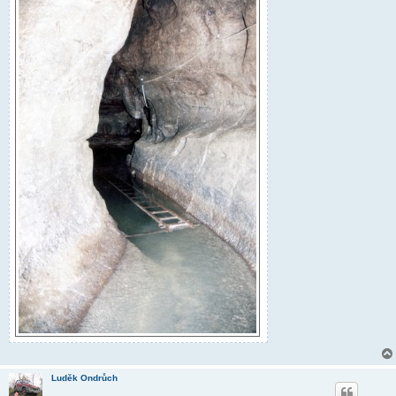
Luděk Ondrůch