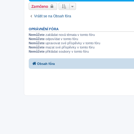
Zamčeno
Vrátit se na Obsah fóra
OPRÁVNĚNÍ FÓRA
Nemůžete
zakládat nová témata v tomto fóru
Nemůžete
odpovídat v tomto fóru
Nemůžete
upravovat své příspěvky v tomto fóru
Nemůžete
mazat své příspěvky v tomto fóru
Nemůžete
přikládat soubory v tomto fóru
Obsah fóra