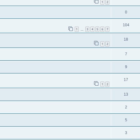
1
2
0
104
1
3
4
5
6
7
…
18
1
2
7
9
17
1
2
13
2
5
3