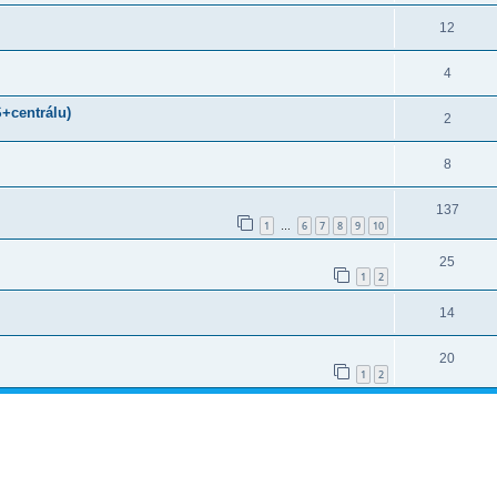
12
4
+centrálu)
2
8
137
1
6
7
8
9
10
…
25
1
2
14
20
1
2