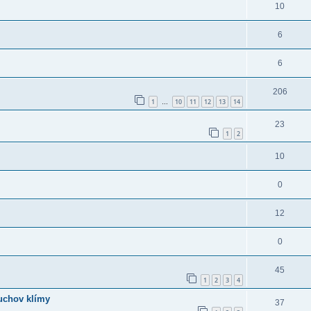
10
6
6
206
1
10
11
12
13
14
…
23
1
2
10
0
12
0
45
1
2
3
4
duchov klímy
37