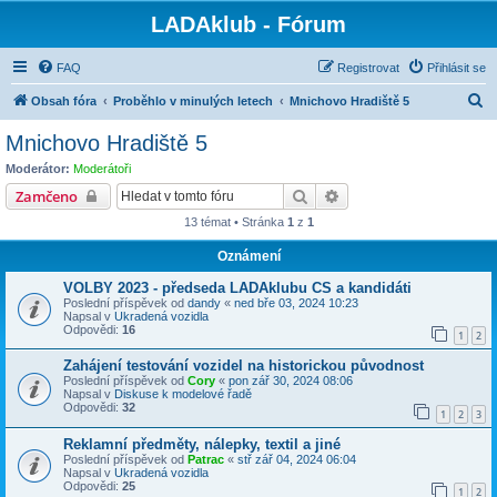
LADAklub - Fórum
FAQ
Registrovat
Přihlásit se
H
Obsah fóra
Proběhlo v minulých letech
Mnichovo Hradiště 5
l
Mnichovo Hradiště 5
e
Moderátor:
Moderátoři
d
Hledat
Pokročilé hledání
Zamčeno
a
13 témat • Stránka
1
z
1
t
Oznámení
VOLBY 2023 - předseda LADAklubu CS a kandidáti
Poslední příspěvek od
dandy
«
ned bře 03, 2024 10:23
Napsal v
Ukradená vozidla
Odpovědi:
16
1
2
Zahájení testování vozidel na historickou původnost
Poslední příspěvek od
Cory
«
pon zář 30, 2024 08:06
Napsal v
Diskuse k modelové řadě
Odpovědi:
32
1
2
3
Reklamní předměty, nálepky, textil a jiné
Poslední příspěvek od
Patrac
«
stř zář 04, 2024 06:04
Napsal v
Ukradená vozidla
Odpovědi:
25
1
2