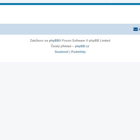
Založeno na
phpBB
® Forum Software © phpBB Limited
Český překlad –
phpBB.cz
Soukromí
|
Podmínky