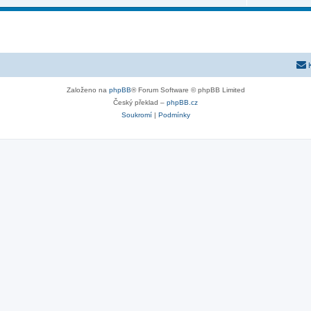
Založeno na
phpBB
® Forum Software © phpBB Limited
Český překlad –
phpBB.cz
Soukromí
|
Podmínky