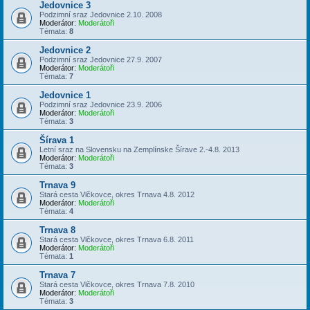
Jedovnice 3
Podzimní sraz Jedovnice 2.10. 2008
Moderátor:
Moderátoři
Témata:
8
Jedovnice 2
Podzimní sraz Jedovnice 27.9. 2007
Moderátor:
Moderátoři
Témata:
7
Jedovnice 1
Podzimní sraz Jedovnice 23.9. 2006
Moderátor:
Moderátoři
Témata:
3
Šírava 1
Letní sraz na Slovensku na Zemplínske Šírave 2.-4.8. 2013
Moderátor:
Moderátoři
Témata:
3
Trnava 9
Stará cesta Vlčkovce, okres Trnava 4.8. 2012
Moderátor:
Moderátoři
Témata:
4
Trnava 8
Stará cesta Vlčkovce, okres Trnava 6.8. 2011
Moderátor:
Moderátoři
Témata:
1
Trnava 7
Stará cesta Vlčkovce, okres Trnava 7.8. 2010
Moderátor:
Moderátoři
Témata:
3