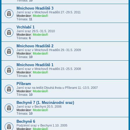
Témata:
10
Mnichovo Hradiště 3
Jarní sraz v Mnichově Hradišti 27.-29.5. 2011
Moderátor:
Moderátoři
Témata:
11
Vrchlabí 1
Jarní sraz 29.5.-31.5. 2010
Moderátor:
Moderátoři
Témata:
6
Mnichovo Hradiště 2
Jarní sraz v Mnichově Hradišti 29.-31.5. 2009
Moderátor:
Moderátoři
Témata:
10
Mnichovo Hradiště 1
Jarní sraz v Mnichově Hradišti 23.-25.5. 2008
Moderátor:
Moderátoři
Témata:
9
Příbram
Jarní sraz na letišti Dlouhá lhota u Příbrami 11.-13.5. 2007
Moderátor:
Moderátoři
Témata:
10
Bechyně 7 (1. Mezinárodní sraz)
Jarní sraz v Bechyni 20.5. 2006
Moderátor:
Moderátoři
Témata:
10
Bechyně 6
Podzimní sraz v Bechyni 1.10. 2005
Moderátor:
Moderátoři