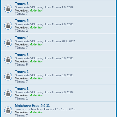
Trnava 6
Stará cesta Vlčkovce, okres Trnava 1.8. 2009
Moderátor:
Moderátoři
Témata:
7
Trnava 5
Stará cesta Vlčkovce, okres Trnava 2.8. 2008
Moderátor:
Moderátoři
Témata:
2
Trnava 4
Stará cesta Vlčkovce, okres Trnava 28.7. 2007
Moderátor:
Moderátoři
Témata:
7
Trnava 3
Stará cesta Vlčkovce, okres Trnava 5.8. 2006
Moderátor:
Moderátoři
Témata:
5
Trnava 2
Stará cesta Vlčkovce, okres Trnava 6.8. 2005
Moderátor:
Moderátoři
Témata:
7
Trnava 1
Stará cesta Vlčkovce, okres Trnava 7.8. 2004
Moderátor:
Moderátoři
Témata:
1
Mnichovo Hradiště 11
Jarní sraz v Mnichově Hradišti 17. - 19. 5. 2019
Moderátor:
Moderátoři
Témata:
7