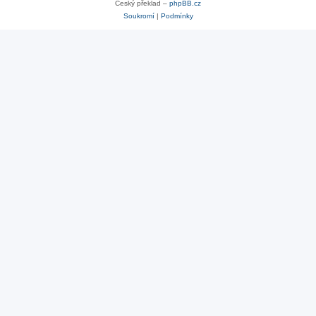
Český překlad –
phpBB.cz
Soukromí
|
Podmínky