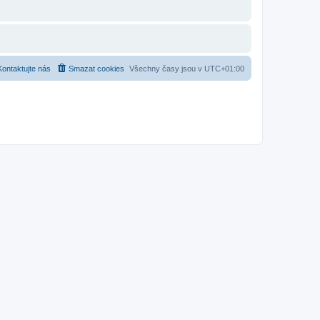
Kontaktujte nás
Smazat cookies
Všechny časy jsou v
UTC+01:00