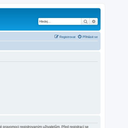
Hledat
Pokročilé hledání
Registrovat
Přihlásit se
né pravomoci registrovaným uživatelům. Před registrací se