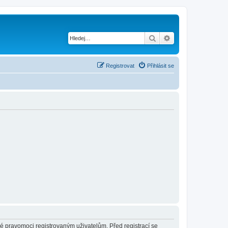
Hledat
Pokročilé hledání
Registrovat
Přihlásit se
né pravomoci registrovaným uživatelům. Před registrací se