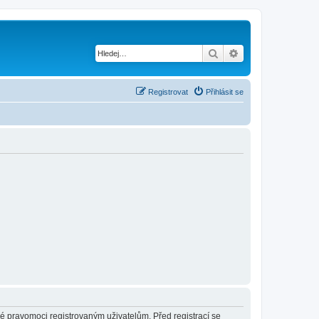
Hledat
Pokročilé hledání
Registrovat
Přihlásit se
né pravomoci registrovaným uživatelům. Před registrací se