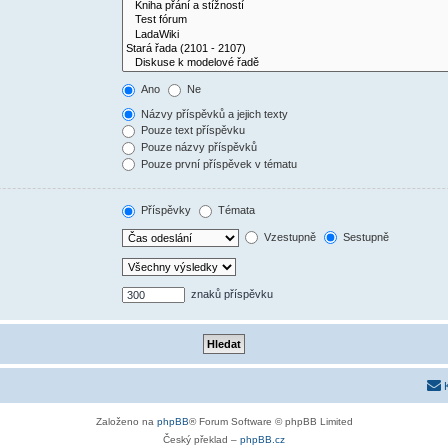
Ano
Ne
Názvy příspěvků a jejich texty
Pouze text příspěvku
Pouze názvy příspěvků
Pouze první příspěvek v tématu
Příspěvky
Témata
Vzestupně
Sestupně
znaků příspěvku
Založeno na
phpBB
® Forum Software © phpBB Limited
Český překlad –
phpBB.cz