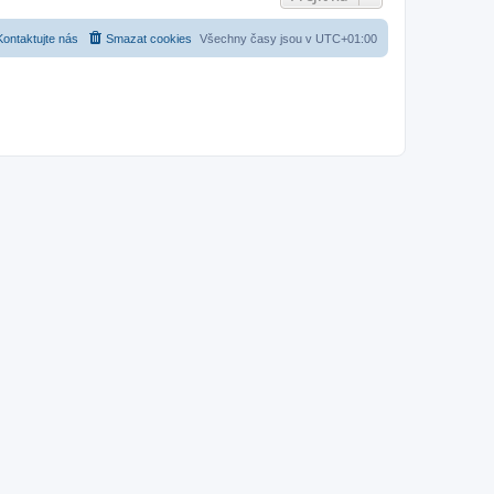
Kontaktujte nás
Smazat cookies
Všechny časy jsou v
UTC+01:00