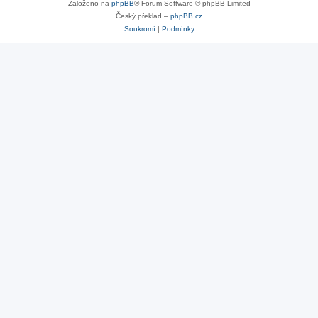
Založeno na
phpBB
® Forum Software © phpBB Limited
Český překlad –
phpBB.cz
Soukromí
|
Podmínky