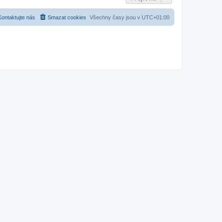
Kontaktujte nás
Smazat cookies
Všechny časy jsou v
UTC+01:00