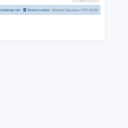
Kontaktujte nás
Smazat cookies
Všechny časy jsou v
UTC+01:00