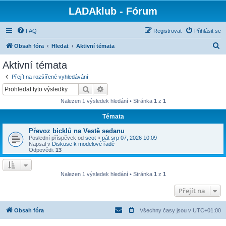
LADAklub - Fórum
FAQ
Registrovat
Přihlásit se
H
Obsah fóra
Hledat
Aktivní témata
l
Aktivní témata
e
Přejít na rozšířené vyhledávání
d
Hledat
Pokročilé hledání
a
Nalezen 1 výsledek hledání • Stránka
1
z
1
t
Témata
Převoz bicklů na Vestě sedanu
Poslední příspěvek od
scot
«
pát srp 07, 2026 10:09
Napsal v
Diskuse k modelové řadě
Odpovědi:
13
Nalezen 1 výsledek hledání • Stránka
1
z
1
Přejít na
Obsah fóra
Všechny časy jsou v
UTC+01:00