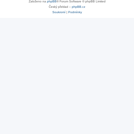
Založeno na
phpBB
® Forum Software © phpBB Limited
Český překlad –
phpBB.cz
Soukromí
|
Podmínky