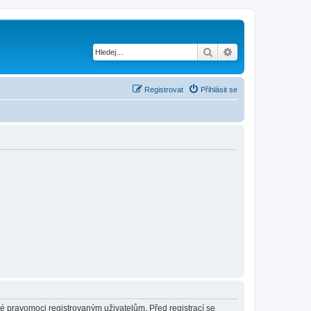
Hledat
Pokročilé hledání
Registrovat
Přihlásit se
né pravomoci registrovaným uživatelům. Před registrací se