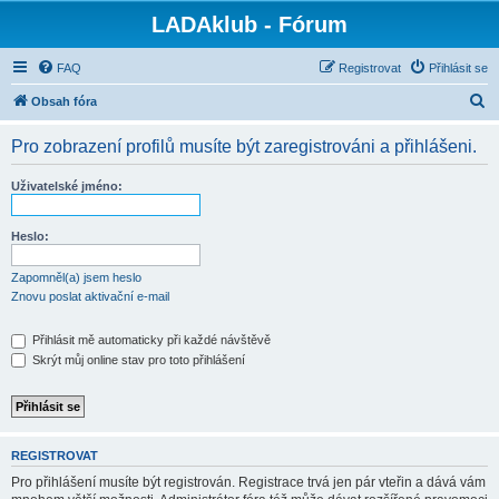
LADAklub - Fórum
FAQ
Registrovat
Přihlásit se
H
Obsah fóra
l
Pro zobrazení profilů musíte být zaregistrováni a přihlášeni.
e
d
Uživatelské jméno:
a
t
Heslo:
Zapomněl(a) jsem heslo
Znovu poslat aktivační e-mail
Přihlásit mě automaticky při každé návštěvě
Skrýt můj online stav pro toto přihlášení
REGISTROVAT
Pro přihlášení musíte být registrován. Registrace trvá jen pár vteřin a dává vám