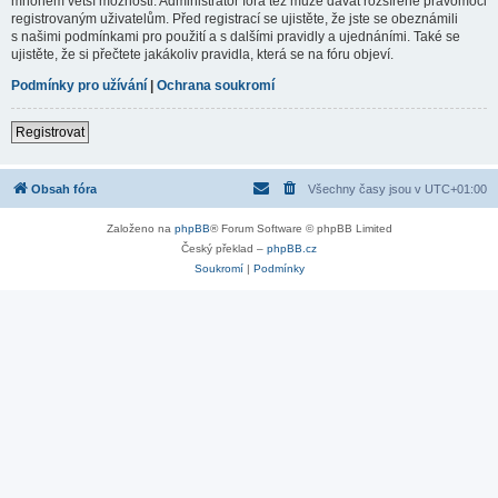
mnohem větší možnosti. Administrátor fóra též může dávat rozšířené pravomoci
registrovaným uživatelům. Před registrací se ujistěte, že jste se obeznámili
s našimi podmínkami pro použití a s dalšími pravidly a ujednáními. Také se
ujistěte, že si přečtete jakákoliv pravidla, která se na fóru objeví.
Podmínky pro užívání
|
Ochrana soukromí
Registrovat
Obsah fóra
Všechny časy jsou v
UTC+01:00
Založeno na
phpBB
® Forum Software © phpBB Limited
Český překlad –
phpBB.cz
Soukromí
|
Podmínky