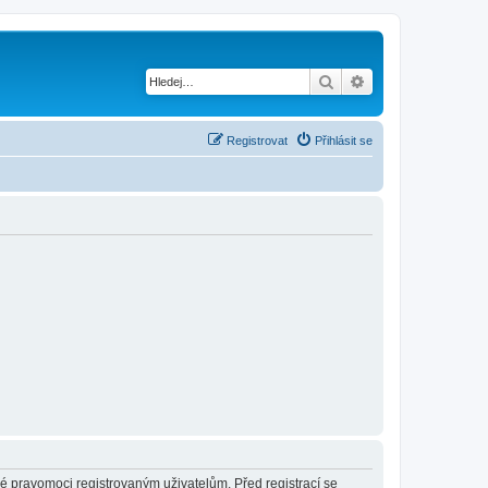
Hledat
Pokročilé hledání
Registrovat
Přihlásit se
né pravomoci registrovaným uživatelům. Před registrací se