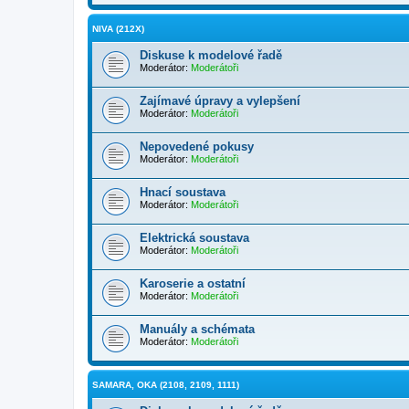
NIVA (212X)
Diskuse k modelové řadě
Moderátor:
Moderátoři
Zajímavé úpravy a vylepšení
Moderátor:
Moderátoři
Nepovedené pokusy
Moderátor:
Moderátoři
Hnací soustava
Moderátor:
Moderátoři
Elektrická soustava
Moderátor:
Moderátoři
Karoserie a ostatní
Moderátor:
Moderátoři
Manuály a schémata
Moderátor:
Moderátoři
SAMARA, OKA (2108, 2109, 1111)