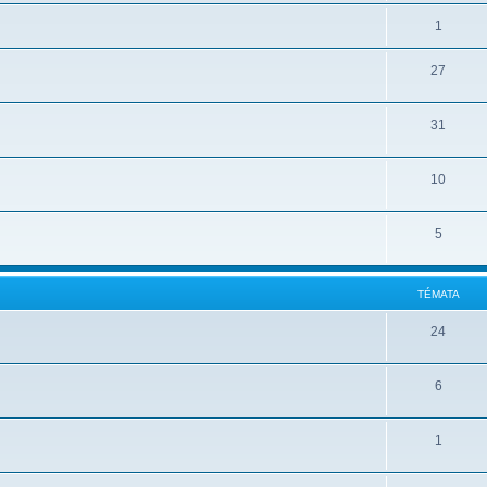
1
27
31
10
5
TÉMATA
24
6
1