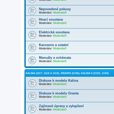
Nepovedené pokusy
Moderátor:
Moderátoři
Hnací soustava
Moderátor:
Moderátoři
Elektrická soustava
Moderátor:
Moderátoři
Karoserie a ostatní
Moderátor:
Moderátoři
Manuály a schémata
Moderátor:
Moderátoři
KALINA (1117, 1118 A 1119), GRANTA (2190), KALINA II (2192, 2194)
Diskuse k modelu Kalina
Moderátor:
Moderátoři
Diskuse k modelu Granta
Moderátor:
Moderátoři
Zajímavé úpravy a vylepšení
Moderátor:
Moderátoři