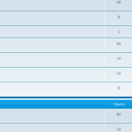
30
8
1
60
14
22
8
TÉMATA
80
12