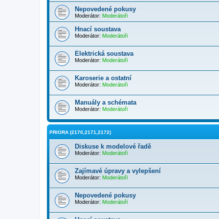
Nepovedené pokusy
Moderátor:
Moderátoři
Hnací soustava
Moderátor:
Moderátoři
Elektrická soustava
Moderátor:
Moderátoři
Karoserie a ostatní
Moderátor:
Moderátoři
Manuály a schémata
Moderátor:
Moderátoři
PRIORA (2170,2171,2172)
Diskuse k modelové řadě
Moderátor:
Moderátoři
Zajímavé úpravy a vylepšení
Moderátor:
Moderátoři
Nepovedené pokusy
Moderátor:
Moderátoři