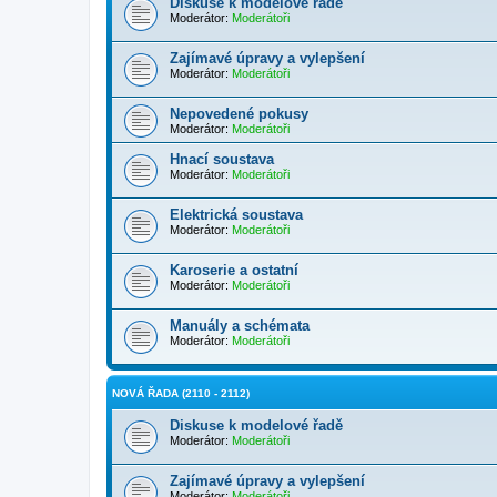
Diskuse k modelové řadě
Moderátor:
Moderátoři
Zajímavé úpravy a vylepšení
Moderátor:
Moderátoři
Nepovedené pokusy
Moderátor:
Moderátoři
Hnací soustava
Moderátor:
Moderátoři
Elektrická soustava
Moderátor:
Moderátoři
Karoserie a ostatní
Moderátor:
Moderátoři
Manuály a schémata
Moderátor:
Moderátoři
NOVÁ ŘADA (2110 - 2112)
Diskuse k modelové řadě
Moderátor:
Moderátoři
Zajímavé úpravy a vylepšení
Moderátor:
Moderátoři