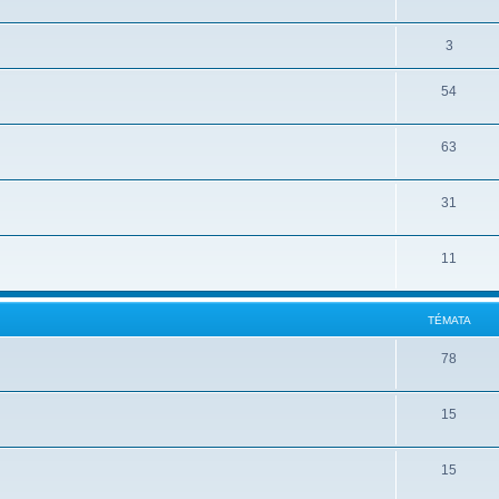
3
54
63
31
11
TÉMATA
78
15
15