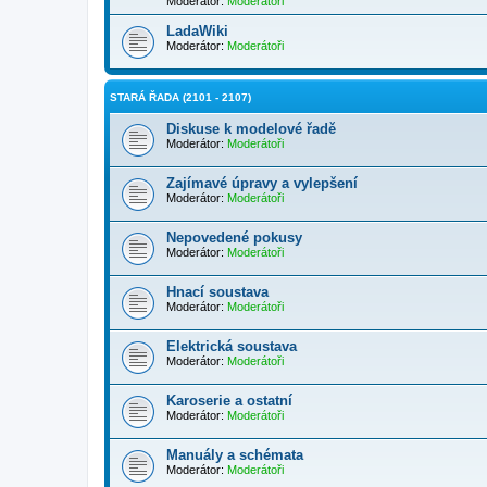
Moderátor:
Moderátoři
LadaWiki
Moderátor:
Moderátoři
STARÁ ŘADA (2101 - 2107)
Diskuse k modelové řadě
Moderátor:
Moderátoři
Zajímavé úpravy a vylepšení
Moderátor:
Moderátoři
Nepovedené pokusy
Moderátor:
Moderátoři
Hnací soustava
Moderátor:
Moderátoři
Elektrická soustava
Moderátor:
Moderátoři
Karoserie a ostatní
Moderátor:
Moderátoři
Manuály a schémata
Moderátor:
Moderátoři