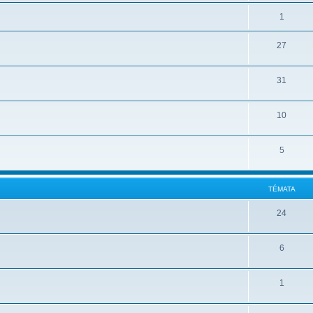
1
27
31
10
5
TÉMATA
24
6
1