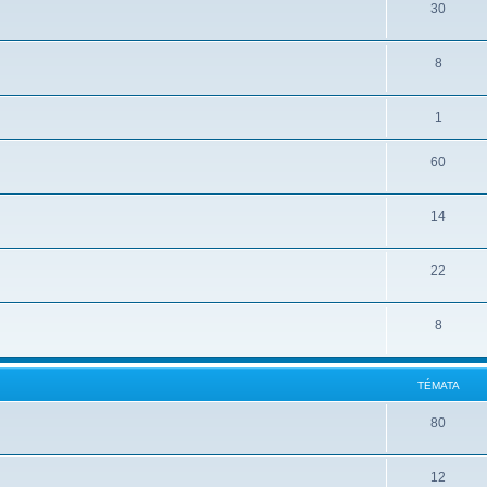
30
8
1
60
14
22
8
TÉMATA
80
12