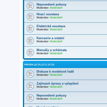
Nepovedené pokusy
Moderátor:
Moderátoři
Hnací soustava
Moderátor:
Moderátoři
Elektrická soustava
Moderátor:
Moderátoři
Karoserie a ostatní
Moderátor:
Moderátoři
Manuály a schémata
Moderátor:
Moderátoři
PRIORA (2170,2171,2172)
Diskuse k modelové řadě
Moderátor:
Moderátoři
Zajímavé úpravy a vylepšení
Moderátor:
Moderátoři
Nepovedené pokusy
Moderátor:
Moderátoři