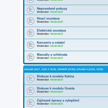
Nepovedené pokusy
Moderátor:
Moderátoři
Hnací soustava
Moderátor:
Moderátoři
Elektrická soustava
Moderátor:
Moderátoři
Karoserie a ostatní
Moderátor:
Moderátoři
Manuály a schémata
Moderátor:
Moderátoři
KALINA (1117, 1118 A 1119), GRANTA (2190), KALINA II (2192, 2194)
Diskuse k modelu Kalina
Moderátor:
Moderátoři
Diskuse k modelu Granta
Moderátor:
Moderátoři
Zajímavé úpravy a vylepšení
Moderátor:
Moderátoři