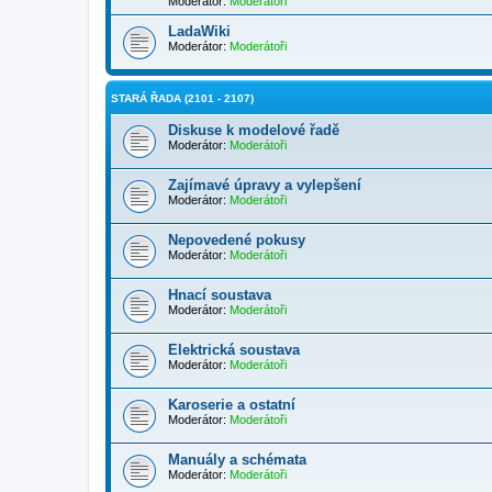
Moderátor:
Moderátoři
LadaWiki
Moderátor:
Moderátoři
STARÁ ŘADA (2101 - 2107)
Diskuse k modelové řadě
Moderátor:
Moderátoři
Zajímavé úpravy a vylepšení
Moderátor:
Moderátoři
Nepovedené pokusy
Moderátor:
Moderátoři
Hnací soustava
Moderátor:
Moderátoři
Elektrická soustava
Moderátor:
Moderátoři
Karoserie a ostatní
Moderátor:
Moderátoři
Manuály a schémata
Moderátor:
Moderátoři