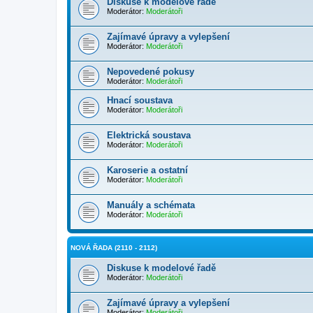
Diskuse k modelové řadě
Moderátor:
Moderátoři
Zajímavé úpravy a vylepšení
Moderátor:
Moderátoři
Nepovedené pokusy
Moderátor:
Moderátoři
Hnací soustava
Moderátor:
Moderátoři
Elektrická soustava
Moderátor:
Moderátoři
Karoserie a ostatní
Moderátor:
Moderátoři
Manuály a schémata
Moderátor:
Moderátoři
NOVÁ ŘADA (2110 - 2112)
Diskuse k modelové řadě
Moderátor:
Moderátoři
Zajímavé úpravy a vylepšení
Moderátor:
Moderátoři