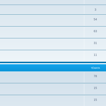
3
54
63
31
11
TÉMATA
78
15
15