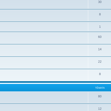
30
8
1
60
14
22
8
TÉMATA
80
12