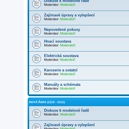
Diskuse k modelové řadě
Moderátor:
Moderátoři
Zajímavé úpravy a vylepšení
Moderátor:
Moderátoři
Nepovedené pokusy
Moderátor:
Moderátoři
Hnací soustava
Moderátor:
Moderátoři
Elektrická soustava
Moderátor:
Moderátoři
Karoserie a ostatní
Moderátor:
Moderátoři
Manuály a schémata
Moderátor:
Moderátoři
NOVÁ ŘADA (2110 - 2112)
Diskuse k modelové řadě
Moderátor:
Moderátoři
Zajímavé úpravy a vylepšení
Moderátor:
Moderátoři