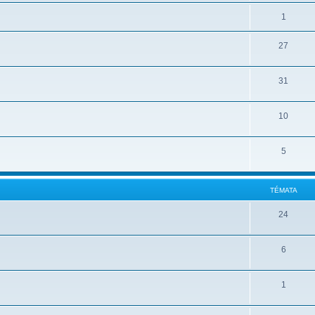
1
27
31
10
5
TÉMATA
24
6
1