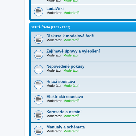
Moderátor:
Moderátoři
LadaWiki
Moderátor:
Moderátoři
STARÁ ŘADA (2101 - 2107)
Diskuse k modelové řadě
Moderátor:
Moderátoři
Zajímavé úpravy a vylepšení
Moderátor:
Moderátoři
Nepovedené pokusy
Moderátor:
Moderátoři
Hnací soustava
Moderátor:
Moderátoři
Elektrická soustava
Moderátor:
Moderátoři
Karoserie a ostatní
Moderátor:
Moderátoři
Manuály a schémata
Moderátor:
Moderátoři