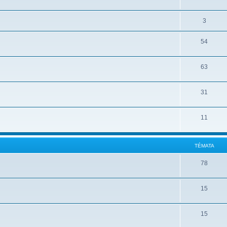
3
54
63
31
11
TÉMATA
78
15
15