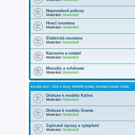
Nepovedené pokusy
Moderátor:
Moderátoři
Hnací soustava
Moderátor:
Moderátoři
Elektrická soustava
Moderátor:
Moderátoři
Karoserie a ostatní
Moderátor:
Moderátoři
Manuály a schémata
Moderátor:
Moderátoři
KALINA (1117, 1118 A 1119), GRANTA (2190), KALINA II (2192, 2194)
Diskuse k modelu Kalina
Moderátor:
Moderátoři
Diskuse k modelu Granta
Moderátor:
Moderátoři
Zajímavé úpravy a vylepšení
Moderátor:
Moderátoři