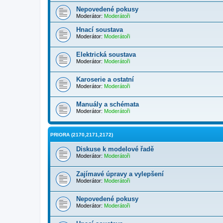
Nepovedené pokusy
Moderátor:
Moderátoři
Hnací soustava
Moderátor:
Moderátoři
Elektrická soustava
Moderátor:
Moderátoři
Karoserie a ostatní
Moderátor:
Moderátoři
Manuály a schémata
Moderátor:
Moderátoři
PRIORA (2170,2171,2172)
Diskuse k modelové řadě
Moderátor:
Moderátoři
Zajímavé úpravy a vylepšení
Moderátor:
Moderátoři
Nepovedené pokusy
Moderátor:
Moderátoři