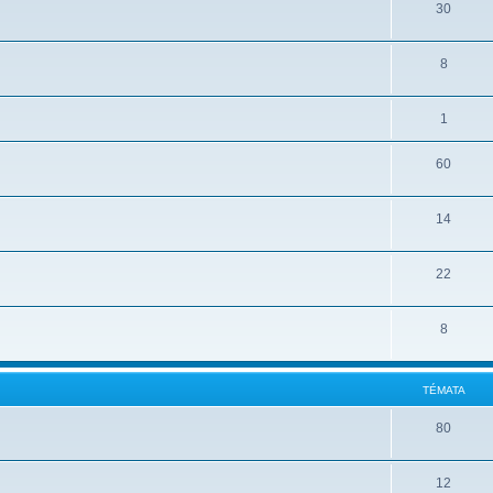
30
8
1
60
14
22
8
TÉMATA
80
12