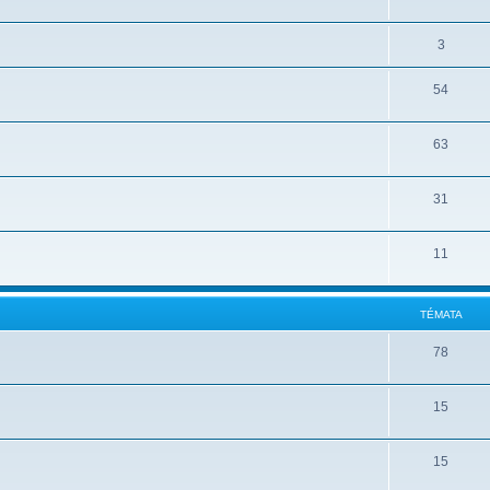
3
54
63
31
11
TÉMATA
78
15
15