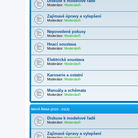
Diskuse k modelové řadě
Moderátor:
Moderátoři
Zajímavé úpravy a vylepšení
Moderátor:
Moderátoři
Nepovedené pokusy
Moderátor:
Moderátoři
Hnací soustava
Moderátor:
Moderátoři
Elektrická soustava
Moderátor:
Moderátoři
Karoserie a ostatní
Moderátor:
Moderátoři
Manuály a schémata
Moderátor:
Moderátoři
NOVÁ ŘADA (2110 - 2112)
Diskuse k modelové řadě
Moderátor:
Moderátoři
Zajímavé úpravy a vylepšení
Moderátor:
Moderátoři