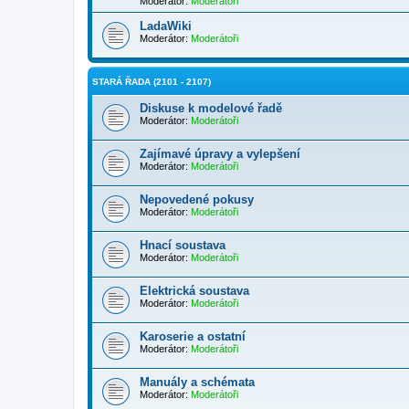
Moderátor:
Moderátoři
LadaWiki
Moderátor:
Moderátoři
STARÁ ŘADA (2101 - 2107)
Diskuse k modelové řadě
Moderátor:
Moderátoři
Zajímavé úpravy a vylepšení
Moderátor:
Moderátoři
Nepovedené pokusy
Moderátor:
Moderátoři
Hnací soustava
Moderátor:
Moderátoři
Elektrická soustava
Moderátor:
Moderátoři
Karoserie a ostatní
Moderátor:
Moderátoři
Manuály a schémata
Moderátor:
Moderátoři