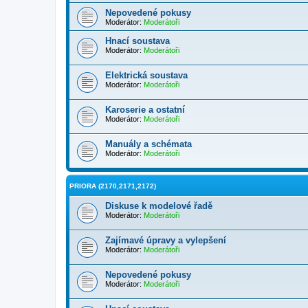
Nepovedené pokusy
Moderátor:
Moderátoři
Hnací soustava
Moderátor:
Moderátoři
Elektrická soustava
Moderátor:
Moderátoři
Karoserie a ostatní
Moderátor:
Moderátoři
Manuály a schémata
Moderátor:
Moderátoři
PRIORA (2170,2171,2172)
Diskuse k modelové řadě
Moderátor:
Moderátoři
Zajímavé úpravy a vylepšení
Moderátor:
Moderátoři
Nepovedené pokusy
Moderátor:
Moderátoři