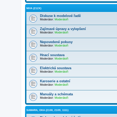
NIVA (212X)
Diskuse k modelové řadě
Moderátor:
Moderátoři
Zajímavé úpravy a vylepšení
Moderátor:
Moderátoři
Nepovedené pokusy
Moderátor:
Moderátoři
Hnací soustava
Moderátor:
Moderátoři
Elektrická soustava
Moderátor:
Moderátoři
Karoserie a ostatní
Moderátor:
Moderátoři
Manuály a schémata
Moderátor:
Moderátoři
SAMARA, OKA (2108, 2109, 1111)