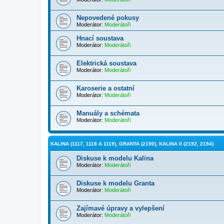
Nepovedené pokusy
Moderátor:
Moderátoři
Hnací soustava
Moderátor:
Moderátoři
Elektrická soustava
Moderátor:
Moderátoři
Karoserie a ostatní
Moderátor:
Moderátoři
Manuály a schémata
Moderátor:
Moderátoři
KALINA (1117, 1118 A 1119), GRANTA (2190), KALINA II (2192, 2194)
Diskuse k modelu Kalina
Moderátor:
Moderátoři
Diskuse k modelu Granta
Moderátor:
Moderátoři
Zajímavé úpravy a vylepšení
Moderátor:
Moderátoři