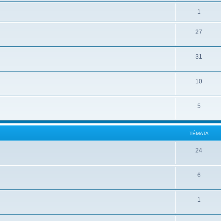
1
27
31
10
5
TÉMATA
24
6
1