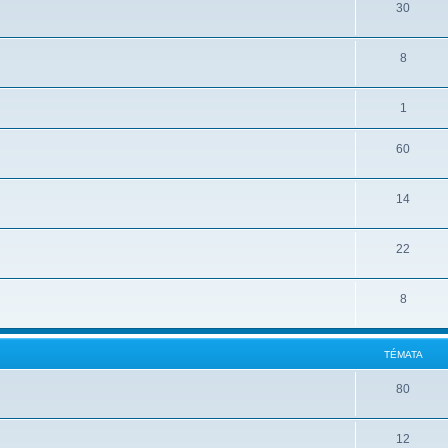
30
8
1
60
14
22
8
TÉMATA
80
12