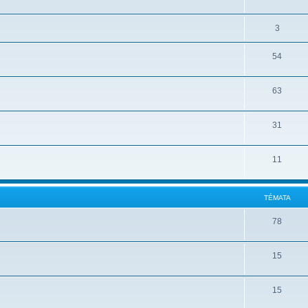
3
54
63
31
11
TÉMATA
78
15
15