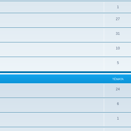
1
27
31
10
5
TÉMATA
24
6
1