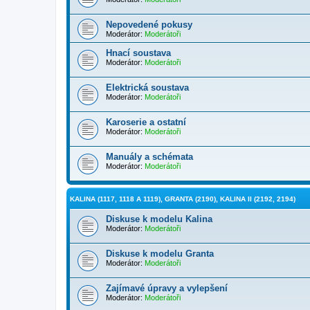
Nepovedené pokusy
Moderátor:
Moderátoři
Hnací soustava
Moderátor:
Moderátoři
Elektrická soustava
Moderátor:
Moderátoři
Karoserie a ostatní
Moderátor:
Moderátoři
Manuály a schémata
Moderátor:
Moderátoři
KALINA (1117, 1118 A 1119), GRANTA (2190), KALINA II (2192, 2194)
Diskuse k modelu Kalina
Moderátor:
Moderátoři
Diskuse k modelu Granta
Moderátor:
Moderátoři
Zajímavé úpravy a vylepšení
Moderátor:
Moderátoři