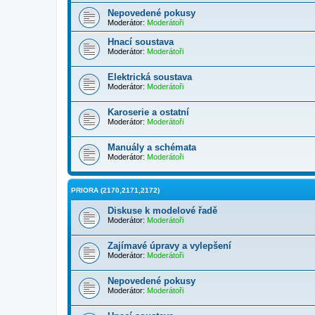
Nepovedené pokusy
Moderátor:
Moderátoři
Hnací soustava
Moderátor:
Moderátoři
Elektrická soustava
Moderátor:
Moderátoři
Karoserie a ostatní
Moderátor:
Moderátoři
Manuály a schémata
Moderátor:
Moderátoři
PRIORA (2170,2171,2172)
Diskuse k modelové řadě
Moderátor:
Moderátoři
Zajímavé úpravy a vylepšení
Moderátor:
Moderátoři
Nepovedené pokusy
Moderátor:
Moderátoři