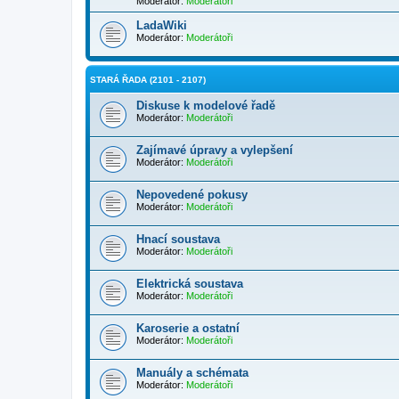
Moderátor:
Moderátoři
LadaWiki
Moderátor:
Moderátoři
STARÁ ŘADA (2101 - 2107)
Diskuse k modelové řadě
Moderátor:
Moderátoři
Zajímavé úpravy a vylepšení
Moderátor:
Moderátoři
Nepovedené pokusy
Moderátor:
Moderátoři
Hnací soustava
Moderátor:
Moderátoři
Elektrická soustava
Moderátor:
Moderátoři
Karoserie a ostatní
Moderátor:
Moderátoři
Manuály a schémata
Moderátor:
Moderátoři