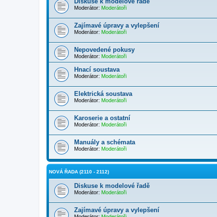
Diskuse k modelové řadě
Moderátor:
Moderátoři
Zajímavé úpravy a vylepšení
Moderátor:
Moderátoři
Nepovedené pokusy
Moderátor:
Moderátoři
Hnací soustava
Moderátor:
Moderátoři
Elektrická soustava
Moderátor:
Moderátoři
Karoserie a ostatní
Moderátor:
Moderátoři
Manuály a schémata
Moderátor:
Moderátoři
NOVÁ ŘADA (2110 - 2112)
Diskuse k modelové řadě
Moderátor:
Moderátoři
Zajímavé úpravy a vylepšení
Moderátor:
Moderátoři