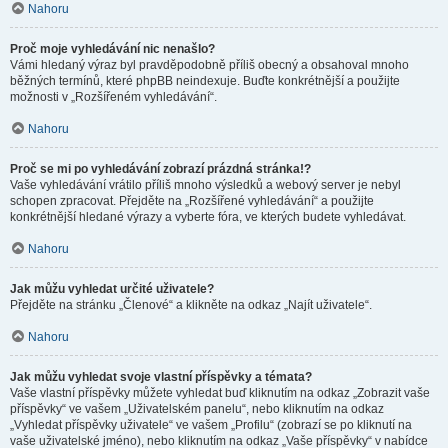
Nahoru
Proč moje vyhledávání nic nenašlo?
Vámi hledaný výraz byl pravděpodobně příliš obecný a obsahoval mnoho
běžných termínů, které phpBB neindexuje. Buďte konkrétnější a použijte
možnosti v „Rozšířeném vyhledávání“.
Nahoru
Proč se mi po vyhledávání zobrazí prázdná stránka!?
Vaše vyhledávání vrátilo příliš mnoho výsledků a webový server je nebyl
schopen zpracovat. Přejděte na „Rozšířené vyhledávání“ a použijte
konkrétnější hledané výrazy a vyberte fóra, ve kterých budete vyhledávat.
Nahoru
Jak můžu vyhledat určité uživatele?
Přejděte na stránku „Členové“ a klikněte na odkaz „Najít uživatele“.
Nahoru
Jak můžu vyhledat svoje vlastní příspěvky a témata?
Vaše vlastní příspěvky můžete vyhledat buď kliknutím na odkaz „Zobrazit vaše
příspěvky“ ve vašem „Uživatelském panelu“, nebo kliknutím na odkaz
„Vyhledat příspěvky uživatele“ ve vašem „Profilu“ (zobrazí se po kliknutí na
vaše uživatelské jméno), nebo kliknutím na odkaz „Vaše příspěvky“ v nabídce