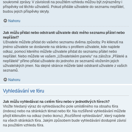
soukromé zprávy. V závislosti na použitém vzhledu můžou být zvýrazněny i
příspěvky od těchto uživatelů. Pokud přidáte uživatele do seznamu nepřátel,
budou jejich příspěvky skryty.
Nahoru
Jak můžu přidat nebo odstranit uživatele do/z mého seznamu přátel nebo
nepřátel?
Uživatele můžete přidat do vašeho seznamu dvěma způsoby. Po kliknutí na
jméno uživatele se dostanete na stránku s profilem uživatele, kde najdete
odkaz, pomocí kterého můžete uživatele přidat do seznamu přátel nebo
nepřátel. Nebo můžete ve vašem „Uživatelském panelu“ na záložce „Přátelé a
nepřátelé“ přímo přidat uživatele do jednoho ze seznamů vložením jejich
uživatelských jmen. Na stejné stránce můžete také odstranit uživatele z vašich
seznamů.
Nahoru
Vyhledávání ve fóru
Jak můžu vyhledávat na celém fóru nebo v jednotlivých fórech?
Vložte hledaný výraz do vyhledávacího pole umístěného na obsahu fóra
(indexu) nebo na stránkách témat nebo fór. Na rozšířené vyhledávání můžete
přejít kliknutím na odkaz (nebo ikonu) „Rozšířené vyhledávání“, který najdete
na všech stránkách fóra. Jakým způsobem bude vyhledávání dostupné závisí
na použitém vzhledu fóra.