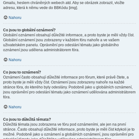
Gmailu, heslem chráněných webech atd. Aby se obrázek zobrazil, vložte
adresu, která k němu vede do BBKódu [img].
Nahoru
Co jsou to globální oznámení?
Globální oznámení obsahují důležité informace, a proto byste je měli vždy číst.
Globální oznámení jsou zobrazeny v každém fóru nahoře a ve vašem
uživatelském panelu. Oprávnění pro odeslání tématu jako globálního
oznámení jsou udělena administrátorem fóra.
Nahoru
Co jsou to oznámení?
Oznámení často obsahují důležité informace pro fórum, které právě čtete, a
proto byste je měli vždy číst. Oznámení jsou zobrazeny nahoře na každé
stránce fóra, do kterého byly odeslány. Podobně jako u globálních oznámení,
jsou oprávnění pro odeslání tématu jako oznámení udělována administrátorem
fóra.
Nahoru
Co jsou to důležitá témata?
Důležitá témata jsou zobrazena ve fóru pod oznámeními, ale jen na první
stránce. Často obsahují důležité informace, proto byste je měli číst kdykoli je to
možné. Podobně jako u oznámení a globálních oznámení, jsou oprávnění pro