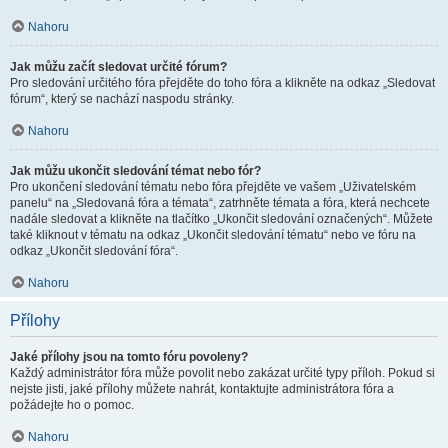
Nahoru
Jak můžu začít sledovat určité fórum?
Pro sledování určitého fóra přejděte do toho fóra a klikněte na odkaz „Sledovat
fórum“, který se nachází naspodu stránky.
Nahoru
Jak můžu ukončit sledování témat nebo fór?
Pro ukončení sledování tématu nebo fóra přejděte ve vašem „Uživatelském
panelu“ na „Sledovaná fóra a témata“, zatrhněte témata a fóra, která nechcete
nadále sledovat a klikněte na tlačítko „Ukončit sledování označených“. Můžete
také kliknout v tématu na odkaz „Ukončit sledování tématu“ nebo ve fóru na
odkaz „Ukončit sledování fóra“.
Nahoru
Přílohy
Jaké přílohy jsou na tomto fóru povoleny?
Každý administrátor fóra může povolit nebo zakázat určité typy příloh. Pokud si
nejste jisti, jaké přílohy můžete nahrát, kontaktujte administrátora fóra a
požádejte ho o pomoc.
Nahoru