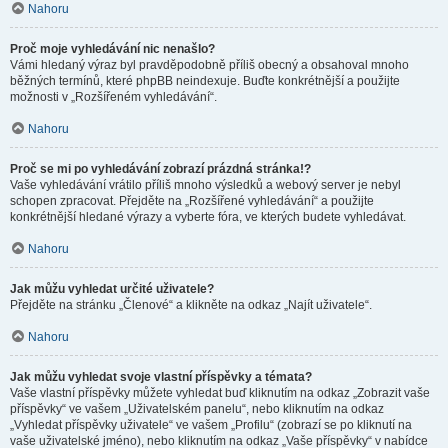
Nahoru
Proč moje vyhledávání nic nenašlo?
Vámi hledaný výraz byl pravděpodobně příliš obecný a obsahoval mnoho
běžných termínů, které phpBB neindexuje. Buďte konkrétnější a použijte
možnosti v „Rozšířeném vyhledávání“.
Nahoru
Proč se mi po vyhledávání zobrazí prázdná stránka!?
Vaše vyhledávání vrátilo příliš mnoho výsledků a webový server je nebyl
schopen zpracovat. Přejděte na „Rozšířené vyhledávání“ a použijte
konkrétnější hledané výrazy a vyberte fóra, ve kterých budete vyhledávat.
Nahoru
Jak můžu vyhledat určité uživatele?
Přejděte na stránku „Členové“ a klikněte na odkaz „Najít uživatele“.
Nahoru
Jak můžu vyhledat svoje vlastní příspěvky a témata?
Vaše vlastní příspěvky můžete vyhledat buď kliknutím na odkaz „Zobrazit vaše
příspěvky“ ve vašem „Uživatelském panelu“, nebo kliknutím na odkaz
„Vyhledat příspěvky uživatele“ ve vašem „Profilu“ (zobrazí se po kliknutí na
vaše uživatelské jméno), nebo kliknutím na odkaz „Vaše příspěvky“ v nabídce