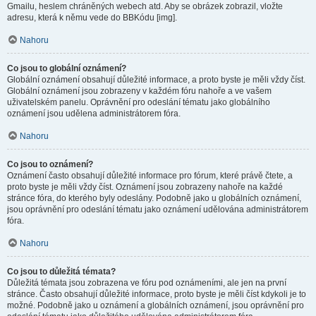
Gmailu, heslem chráněných webech atd. Aby se obrázek zobrazil, vložte
adresu, která k němu vede do BBKódu [img].
Nahoru
Co jsou to globální oznámení?
Globální oznámení obsahují důležité informace, a proto byste je měli vždy číst.
Globální oznámení jsou zobrazeny v každém fóru nahoře a ve vašem
uživatelském panelu. Oprávnění pro odeslání tématu jako globálního
oznámení jsou udělena administrátorem fóra.
Nahoru
Co jsou to oznámení?
Oznámení často obsahují důležité informace pro fórum, které právě čtete, a
proto byste je měli vždy číst. Oznámení jsou zobrazeny nahoře na každé
stránce fóra, do kterého byly odeslány. Podobně jako u globálních oznámení,
jsou oprávnění pro odeslání tématu jako oznámení udělována administrátorem
fóra.
Nahoru
Co jsou to důležitá témata?
Důležitá témata jsou zobrazena ve fóru pod oznámeními, ale jen na první
stránce. Často obsahují důležité informace, proto byste je měli číst kdykoli je to
možné. Podobně jako u oznámení a globálních oznámení, jsou oprávnění pro