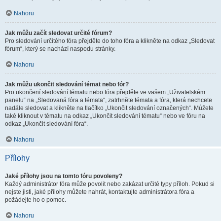
Nahoru
Jak můžu začít sledovat určité fórum?
Pro sledování určitého fóra přejděte do toho fóra a klikněte na odkaz „Sledovat
fórum“, který se nachází naspodu stránky.
Nahoru
Jak můžu ukončit sledování témat nebo fór?
Pro ukončení sledování tématu nebo fóra přejděte ve vašem „Uživatelském
panelu“ na „Sledovaná fóra a témata“, zatrhněte témata a fóra, která nechcete
nadále sledovat a klikněte na tlačítko „Ukončit sledování označených“. Můžete
také kliknout v tématu na odkaz „Ukončit sledování tématu“ nebo ve fóru na
odkaz „Ukončit sledování fóra“.
Nahoru
Přílohy
Jaké přílohy jsou na tomto fóru povoleny?
Každý administrátor fóra může povolit nebo zakázat určité typy příloh. Pokud si
nejste jisti, jaké přílohy můžete nahrát, kontaktujte administrátora fóra a
požádejte ho o pomoc.
Nahoru