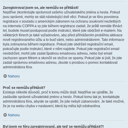
Zaregistroval jsem se, ale nemůžu se přihlásit!
Nejdříve zkontrolujte správnost vašeho uživatelského jména a hesla. Pokud
jsou správné, mohly se stát následující dvě věci. Pokud je ve fóru povolena
registrace v souladu s americkým zákonem na ochranu soukromí nezletilých
na internetu COPPA a vy jste během registrace zadali, že ještě nemáte třináct
let, budete muset postupovat podle instrukcí, které jste obdrželi e-mailem. Na
některých fórech je také vyžadováno, aby před přihlášením proběhla aktivace
nově registrovaného účtu a to buď vámi, nebo administrátorem. Tato informace
byla zobrazena během registrace. Pokud jste obdrželi registrační email,
pokračujte podle instrukcí, které v něm najdete. Pokud jste registrační email
neobdrželi, mohli jste zadat špatnou emailovou adresu, nebo byl email
zachycen spam filtrem a skončil ve složce se spamy. Pokud jste si jistí, že jste
zadali správnou emailovou adresu, zkuste s prosbou o pomoc kontaktovat
administrátora fóra.
Nahoru
Proč se nemůžu přihlásit?
Existuje několik důvodů, proč k tomu může dojít. Nejdříve se ujistěte, že
zadáváte správné uživatelské jméno a heslo. Pokud tomu tak je, kontaktujte
administrátora fóra, abyste se ujistili, že jste nebyli zabanováni. Je také možné,
že je na webu chyba v nastavení, která by měla být odstraněna.
Nahoru
Byl jsem ve fóru zaregistrovaný, ale teď se nemůžu přihlásit?!